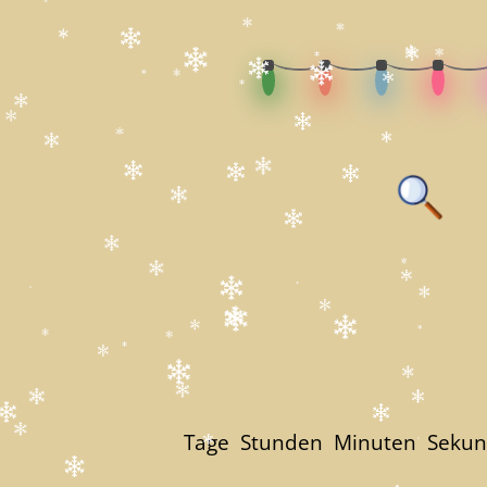
Tage
Stunden
Minuten
Seku