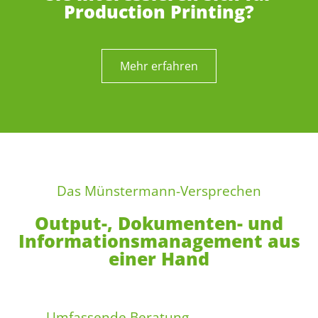
Production Printing?
Mehr erfahren
Das Münstermann-Versprechen
Output-, Dokumenten- und
Informationsmanagement aus
einer Hand
Umfassende Beratung