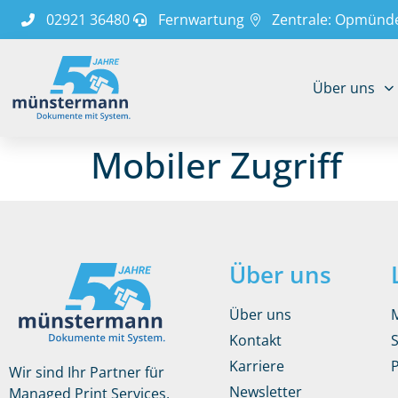
02921 36480
Fernwartung
Zentrale: Opmünde
Über uns
Mobiler Zugriff
Über uns
Über uns
Kontakt
Karriere
Wir sind Ihr Partner für
Newsletter
Managed Print Services,