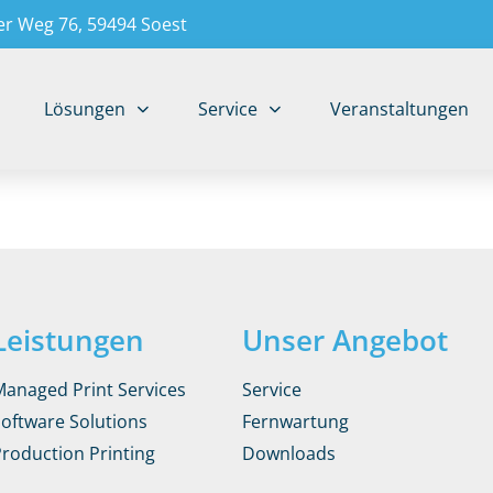
r Weg 76, 59494 Soest
Lösungen
Service
Veranstaltungen
Leistungen
Unser Angebot
Managed Print Services
Service
Software Solutions
Fernwartung
Production Printing
Downloads