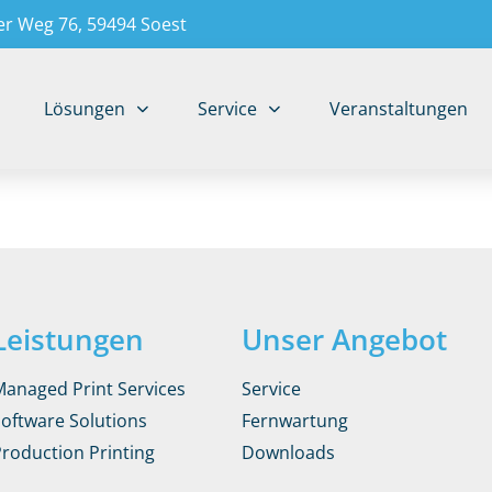
r Weg 76, 59494 Soest
Lösungen
Service
Veranstaltungen
Leistungen
Unser Angebot
Managed Print Services
Service
Software Solutions
Fernwartung
Production Printing
Downloads