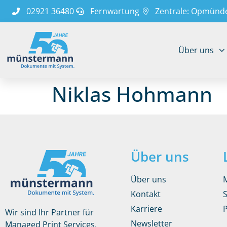
02921 36480
Fernwartung
Zentrale: Opmünde
Über uns
Niklas Hohmann
Über uns
Über uns
Kontakt
Karriere
Wir sind Ihr Partner für
Newsletter
Managed Print Services,